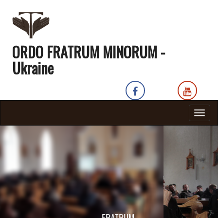
ORDO FRATRUM MINORUM -
Ukraine
Togg
navig
MINORUM