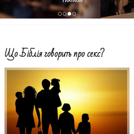
Що Біблія говорить про секс?