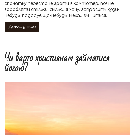
спочатку перестане грати в комп’ютер, почне
заробляти стільки, скільки я хочу, запросить куди-
небудь, подарує що-небудь. Нехай зміниться.
Докладніше
Чи варто християнам займатися
йогою?