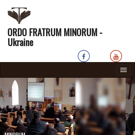
ORDO FRATRUM MINORUM -
Ukraine
Togg
navig
MINORUM