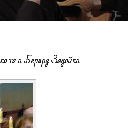
ко та о. Берард Задойко.