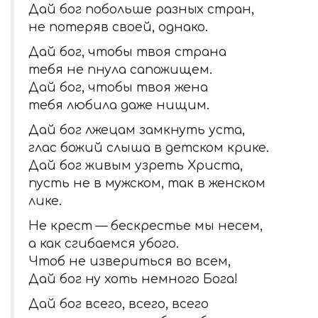
Дай бог побольше разных стран,
не потеряв своей, однако.
Дай бог, чтобы твоя страна
тебя не пнула сапожищем.
Дай бог, чтобы твоя жена
тебя любила даже нищим.
Дай бог лжецам замкнуть уста,
глас божий слыша в детском крике.
Дай бог живым узреть Христа,
пусть не в мужском, так в женском
лике.
Не крест — бескрестье мы несем,
а как сгибаемся убого.
Чтоб не извериться во всем,
Дай бог ну хоть немного Бога!
Дай бог всего, всего, всего