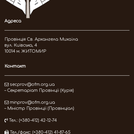
Адреса
Провінція Св. Архангела Михаїла
вул. Київська, 4
10014 м. ЖИТОМИР
Контакт
secprov@ofm.org.ua
– Секретаріат Провінції (Курія)
minprov@ofm.org.ua
– Міністр Провінції (Провінціал)
Тел.: (+380-412) 42-12-74
Тел./факс: (+380-412) 41-87-65