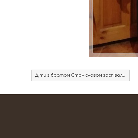
Діти з братом Станіславом заспівали.