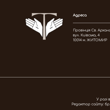
Адреса
Провінція Св. Архан
вул. Київська, 4
10014 м. ЖИТОМИР
У разі
Редактор сайту:
бр