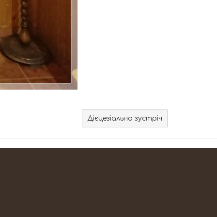
Дієцезіальна зустріч