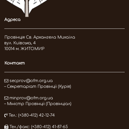
Адреса
Провінція Св. Архангела Михаїла
вул. Київська, 4
10014 м. ЖИТОМИР
Контакт
secprov@ofm.org.ua
– Секретаріат Провінції (Курія)
minprov@ofm.org.ua
– Міністр Провінції (Провінціал)
Тел.: (+380-412) 42-12-74
Тел./факс: (+380-412) 41-87-65