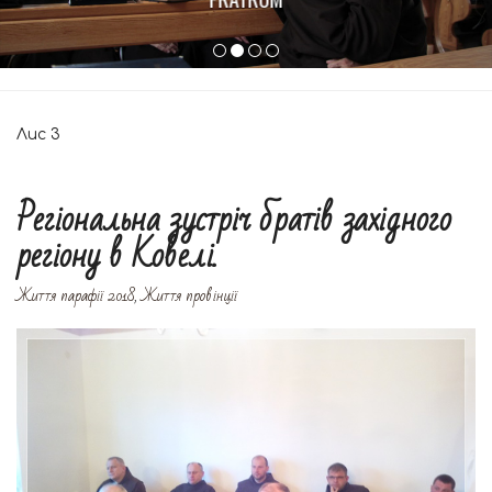
Лис
3
Регіональна зустріч братів західного
регіону в Ковелі.
Життя парафії 2018
,
Життя провінції