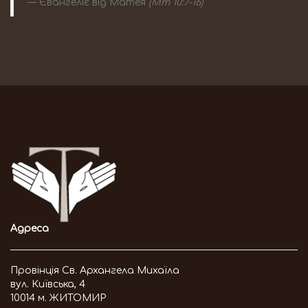
Євангеліє від Матея
(Мт 10:7-16)
Адреса
Провінція Св. Архангела Михаїла
вул. Київська, 4
10014 м. ЖИТОМИР