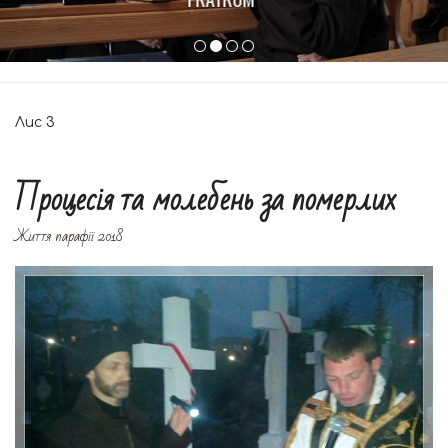
Лис
3
Процесія та молебень за померлих
Життя парафії 2018