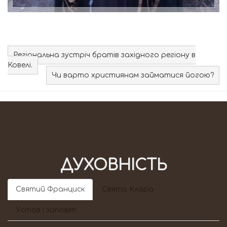
Регіональна зустріч братів західного регіону в
Ковелі.
Чи варто християнам займатися йогою?
ДУХОВНІСТЬ
Святий Франциск
Свята Клара
Устав і заповіт