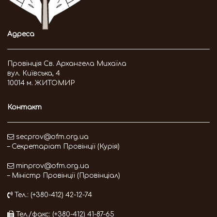
Адреса
Провінція Св. Архангела Михаїла
вул. Київська, 4
10014 м. ЖИТОМИР
Контакт
secprov@ofm.org.ua
– Секретаріат Провінції (Курія)
minprov@ofm.org.ua
– Міністр Провінції (Провінціал)
Тел.: (+380-412) 42-12-74
Тел./факс: (+380-412) 41-87-65