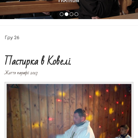
Гру
26
Пастирка в Ковелі.
Життя парафії 2017