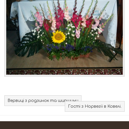
Вервиці з родзинок та шипшини
Гості з Норвегії в Ковелі.