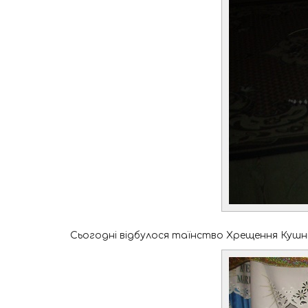
Сьогодні відбулося таїнство Хрещення Кушн