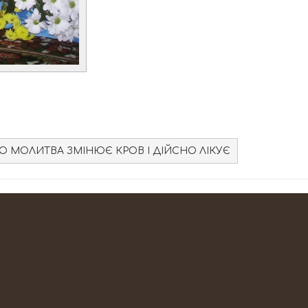
О МОЛИТВА ЗМІНЮЄ КРОВ І ДІЙСНО ЛІКУЄ