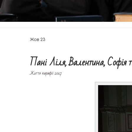
Жов
23
Пані Ліля, Валентина, Софія т
Життя парафії 2017