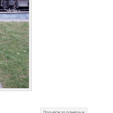
Процесія за померлих