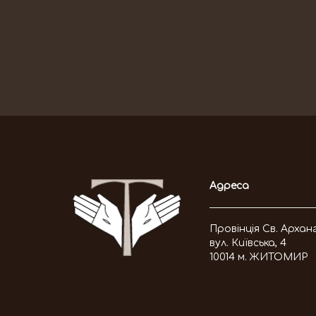
Адреса
Провінція Св. Архан
вул. Київська, 4
10014 м. ЖИТОМИР