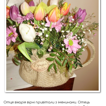
Отця вікарія вірні привітали з іменинами. Отець