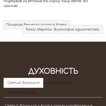
подякував за вітання та гарну чашу квітів. Всі
щасливі.
Початок Великого посту в Ковелі.
Томас Мертон. Философия одиночества.
ДУХОВНІСТЬ
Святий Франциск
Свята Клара
Устав і заповіт
Святий Франциск з Ассізі є одним з найвідоміших