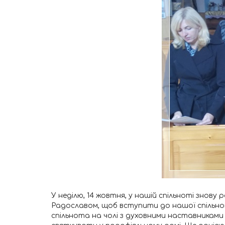
У неділю, 14 жовтня, у нашій спільноті знову р
Радославом, щоб вступити до нашої спільно
спільнота на чолі з духовними наставниками 