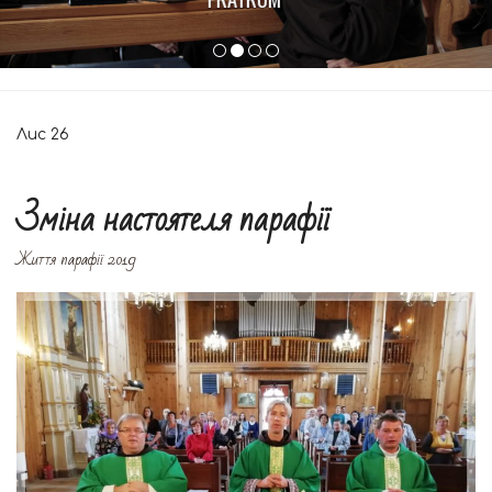
Лис
26
Зміна настоятеля парафії
Життя парафії 2019