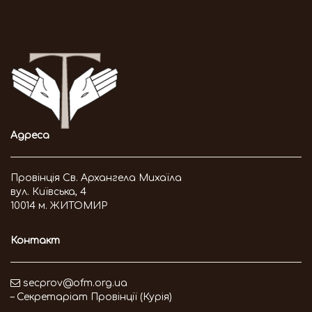
Адреса
Провінція Св. Архангела Михаїла
вул. Київська, 4
10014 м. ЖИТОМИР
Контакт
secprov@ofm.org.ua
– Секретаріат Провінції (Курія)