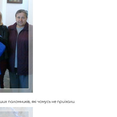
их паломників, які чомусь не приїхали.