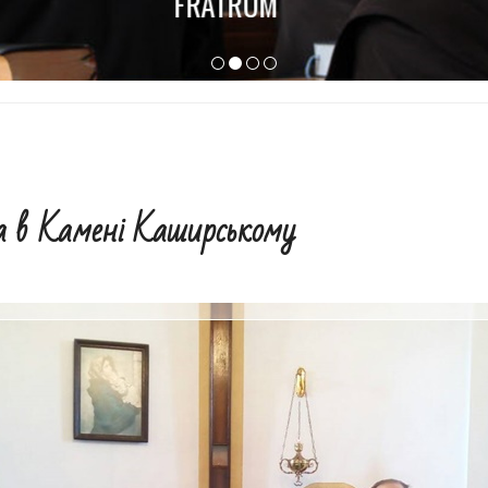
а в Камені Каширському