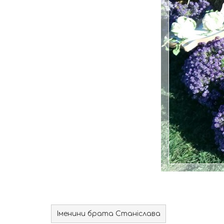
Іменини брата Станіслава