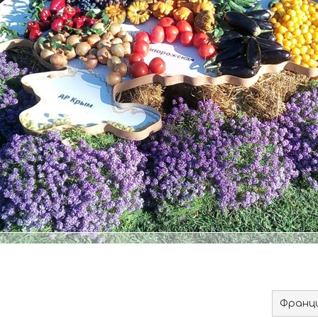
Франци