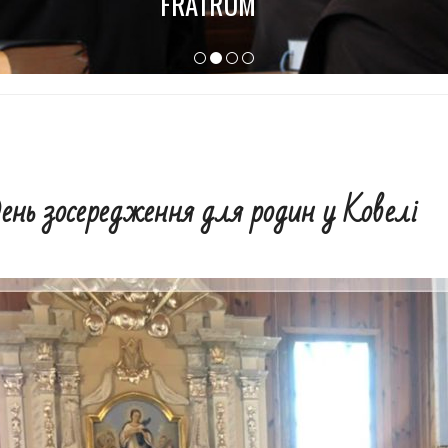
День зосередження для родин у Ковелі