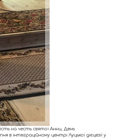
тість на честь святої Анни, День
ня в інтеграційному центрі Луцької дієцезії у