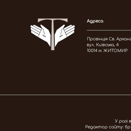
Адреса
Провінція Св. Архан
вул. Київська, 4
10014 м. ЖИТОМИР
У разі
Редактор сайту:
бр