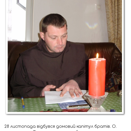
28 листопада відбувся домовий капітул братів. О.